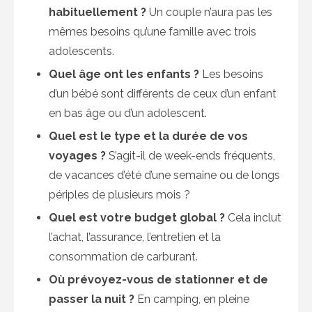
habituellement ?
Un couple n’aura pas les
mêmes besoins qu’une famille avec trois
adolescents.
Quel âge ont les enfants ?
Les besoins
d’un bébé sont différents de ceux d’un enfant
en bas âge ou d’un adolescent.
Quel est le type et la durée de vos
voyages ?
S’agit-il de week-ends fréquents,
de vacances d’été d’une semaine ou de longs
périples de plusieurs mois ?
Quel est votre budget global ?
Cela inclut
l’achat, l’assurance, l’entretien et la
consommation de carburant.
Où prévoyez-vous de stationner et de
passer la nuit ?
En camping, en pleine