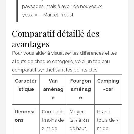
paysages, mais à avoir de nouveaux
yeux. »— Marcel Proust
Comparatif détaillé des
avantages
Pour vous aider à visualiser les différences et les
atouts de chaque catégorie, voici un tableau
comparatif synthétisant les points clés.
Caractér
Van
Fourgon
Camping
istique
aménag
aménag
-car
é
é
Dimensi
Compact
Moyen
Grand
ons
(moins de
(2,5 à 3 m
(plus de 3
2 m de
de haut,
m de