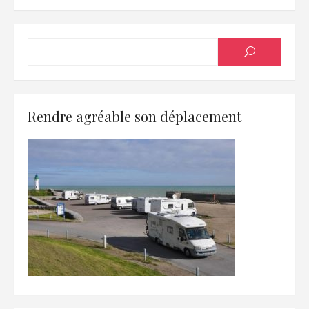
l’article
Searc
SEARCH
for:
Rendre agréable son déplacement