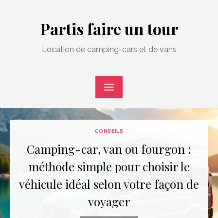
Skip
to
Partis faire un tour
content
Location de camping-cars et de vans
CONSEILS
Camping-car, van ou fourgon :
méthode simple pour choisir le
véhicule idéal selon votre façon de
voyager